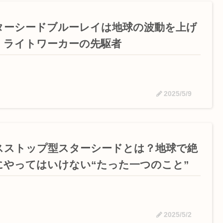
ターシードブルーレイは地球の波動を上げ
！ライトワーカーの先駆者
2025/5/9
スストップ型スターシードとは？地球で絶
にやってはいけない“たった一つのこと”
2025/5/2