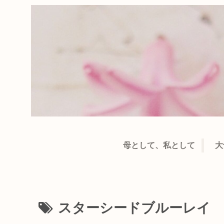
母として、私として
大
スターシードブルーレイ