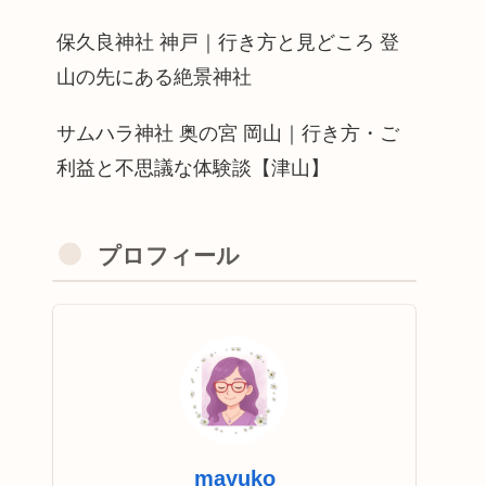
保久良神社 神戸｜行き方と見どころ 登
山の先にある絶景神社
サムハラ神社 奥の宮 岡山｜行き方・ご
利益と不思議な体験談【津山】
プロフィール
mayuko