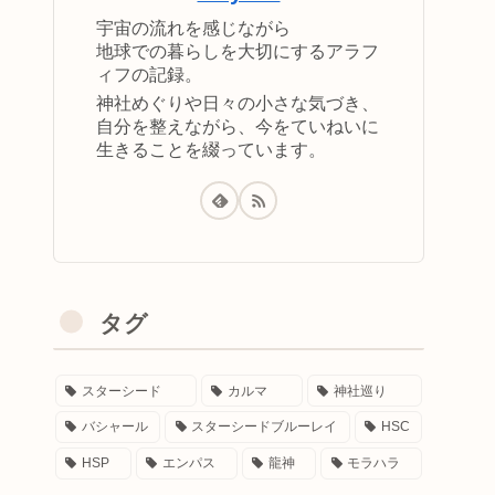
宇宙の流れを感じながら
地球での暮らしを大切にするアラフ
ィフの記録。
神社めぐりや日々の小さな気づき、
自分を整えながら、今をていねいに
生きることを綴っています。
タグ
スターシード
カルマ
神社巡り
バシャール
スターシードブルーレイ
HSC
HSP
エンパス
龍神
モラハラ