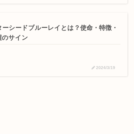
ターシードブルーレイとは？使命・特徴・
醒のサイン
2024/3/19