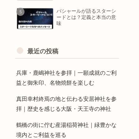
バシャールが語るスターシ
ードとは？定義と本当の意
味
最近の投稿
兵庫・鹿嶋神社を参拝｜一願成就のご利
益と御朱印、名物焼餅を楽しむ
真田幸村終焉の地と伝わる安居神社を参
拝｜歴史を感じる大阪・天王寺の神社
鶴橋の街に佇む産湯稲荷神社｜緑豊かな
境内とご利益を巡る