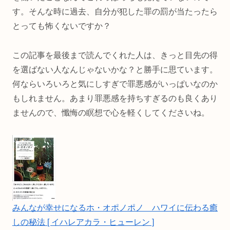
す。そんな時に過去、自分が犯した罪の罰が当たったら
とっても怖くないですか？
この記事を最後まで読んでくれた人は、きっと目先の得
を選ばない人なんじゃないかな？と勝手に思ています。
何ならいろいろと気にしすぎで罪悪感がいっぱいなのか
もしれません。あまり罪悪感を持ちすぎるのも良くあり
ませんので、懺悔の瞑想で心を軽くしてくださいね。
みんなが幸せになるホ・オポノポノ ハワイに伝わる癒
しの秘法 [ イハレアカラ・ヒューレン ]