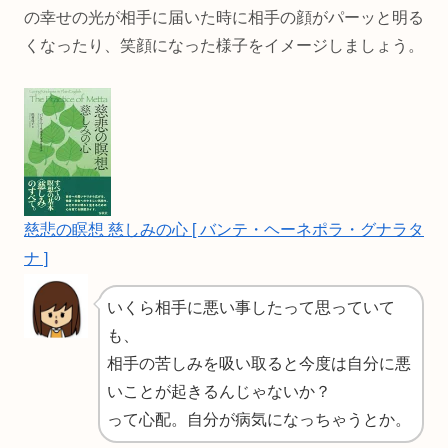
の幸せの光が相手に届いた時に相手の顔がパーッと明る
くなったり、笑顔になった様子をイメージしましょう。
慈悲の瞑想 慈しみの心 [ バンテ・ヘーネポラ・グナラタ
ナ ]
いくら相手に悪い事したって思っていて
も、
相手の苦しみを吸い取ると今度は自分に悪
いことが起きるんじゃないか？
って心配。自分が病気になっちゃうとか。