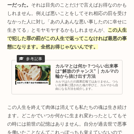
ーだった。
それは目先のことだけで言えばお得なのかも
しれません。例えば悪いことをしてそれ相応の罰を受け
なかった人に対し「あの人あんな悪い事したのに幸せに
生きてる」とモヤモヤするかもしれませんが、
この人生
で犯した罪の罰がこの人生で返ってこなければ最悪の事
態になります。全然お得じゃないんです。
カルマとは何か？つらい出来事
は“解放のチャンス”｜カルマの
輪から抜け出す方法
カルマはただの因果応報ではありません。つら
い出来事に隠された魂の学びと、カルマから自
由になる方法を紹介します。
この人生を終えて肉体は消えても私たちの魂は生き続け
ます。どこかでいつか何かに生まれ変わったとしてもそ
の時には前世の記憶はありません。自分が過去世で悪事
を働いたことなんてこれっぽっちも覚えていないので