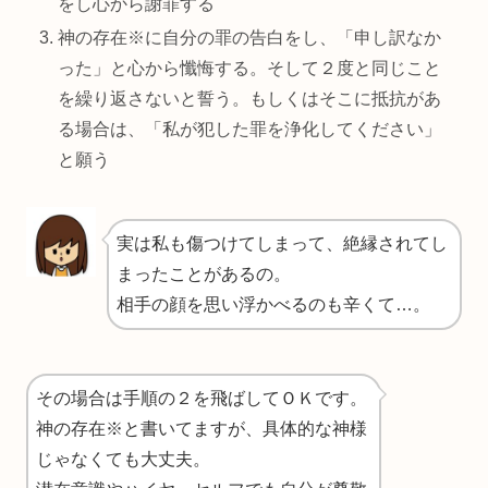
をし心から謝罪する
神の存在※に自分の罪の告白をし、「申し訳なか
った」と心から懺悔する。そして２度と同じこと
を繰り返さないと誓う。もしくはそこに抵抗があ
る場合は、「私が犯した罪を浄化してください」
と願う
実は私も傷つけてしまって、絶縁されてし
まったことがあるの。
相手の顔を思い浮かべるのも辛くて…。
その場合は手順の２を飛ばしてＯＫです。
神の存在※と書いてますが、具体的な神様
じゃなくても大丈夫。