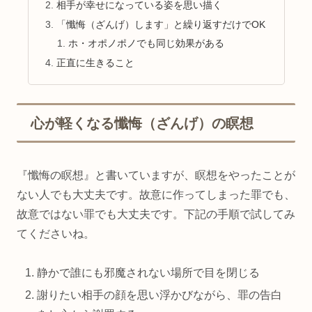
相手が幸せになっている姿を思い描く
「懺悔（ざんげ）します」と繰り返すだけでOK
ホ・オポノポノでも同じ効果がある
正直に生きること
心が軽くなる懺悔（ざんげ）の瞑想
『懺悔の瞑想』と書いていますが、瞑想をやったことが
ない人でも大丈夫です。故意に作ってしまった罪でも、
故意ではない罪でも大丈夫です。下記の手順で試してみ
てくださいね。
静かで誰にも邪魔されない場所で目を閉じる
謝りたい相手の顔を思い浮かびながら、罪の告白