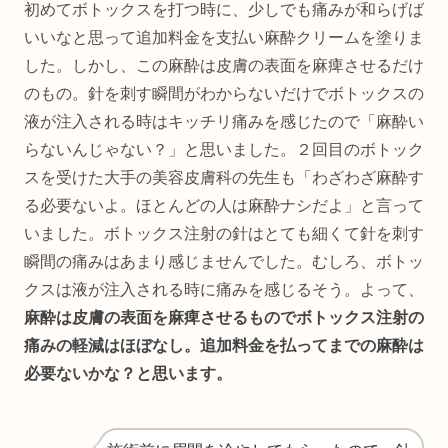
初めてボトックスを打つ時に、少しでも痛みが和らげば
いいなと思って追加料金を支払い麻酔クリームを塗りま
した。しかし、この麻酔は皮膚の表面を麻痺させるだけ
のもの。針を刺す瞬間がわからないだけでボトックスの
液が注入される時はキッチリ痛みを感じたので「麻酔い
らないんじゃない？」と思いました。２回目のボトック
スを受けた大手の美容皮膚科の先生も「わざわざ麻酔す
る必要ないよ。ほとんどの人は麻酔ナシだよ」と言って
いました。ボトックス注射の針はとても細くて針を刺す
瞬間の痛みはあまり感じませんでした。むしろ、ボトッ
クスは液が注入される時に痛みを感じるそう。よって、
麻酔は皮膚の表面を麻痺させるものでボトックス注射の
痛みの軽減はほぼなし。追加料金を払ってまでの麻酔は
必要ないかな？と思います。