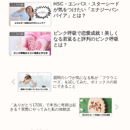
HSC・エンパス・スターシード
こころの旅
が気をつけたい「エナジーバン
パイア」とは？
ピンク呼吸で恋愛成就！美しく
こころの旅
なる若返ると評判のピンク呼吸
とは？
眉間のシワが気になる私が「フラウニ
ーズ」を試してみた。ボトックスの前
にできること
「ありがとう1万回」で本当に奇跡は起
きる？実際にやってみた私の体験談