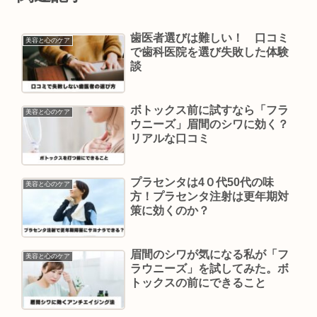
歯医者選びは難しい！ 口コミ
美容と心のケア
で歯科医院を選び失敗した体験
談
ボトックス前に試すなら「フラ
美容と心のケア
ウニーズ」眉間のシワに効く？
リアルな口コミ
プラセンタは4０代50代の味
美容と心のケア
方！プラセンタ注射は更年期対
策に効くのか？
眉間のシワが気になる私が「フ
美容と心のケア
ラウニーズ」を試してみた。ボ
トックスの前にできること