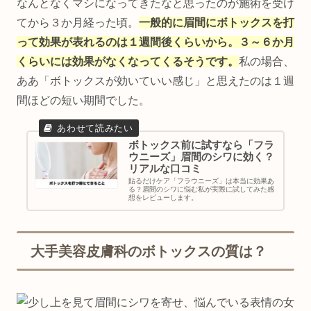
なんとなくマシになってきたなと思ったのが施術を受け
てから３か月経った頃。
一般的に眉間にボトックスを打
って効果が表れるのは１週間後くらいから。３～６か月
くらいには効果がなくなってくるそうです。
私の場合、
ああ「ボトックスが効いていい感じ」と思えたのは１週
間ほどの短い期間でした。
ボトックス前に試すなら「フラ
ウニーズ」眉間のシワに効く？
リアルな口コミ
貼るだけケア「フラウニーズ」は本当に効果あ
る？眉間のシワに悩む私が実際に試してみた感
想をレビューします。
大手美容皮膚科のボトックスの質は？