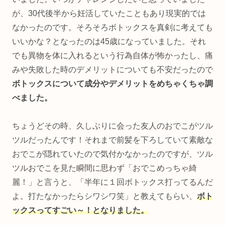
が、30代後半から妊活していたこともあり現実的では
なかったのです。そろそろボトックスを真剣に考えても
いいかな？となったのは45歳になっていました。それ
でも異物を体に入れるという行為自体が怖かったし、痛
みや失敗した時のデメリットについても不安だったので
ボトックスについて成分やデメリットをめちゃくちゃ調
べました。
ちょうどその時、久しぶりに会った友人のおでこがツル
ツルだったんです！それまで前髪を下ろしていて素敵な
おでこが隠れていたので気付かなかったのですが、ツル
ツルおでこを見た瞬間に思わず「おでこめっちゃ綺
麗！」と言うと、「半年に１回ボトックス打ってるんだ
よ。打たなかったらシワシワ笑」と教えてもらい、
ボト
ックスってすごい～！となりました。