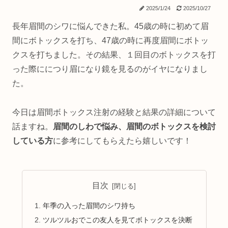
2025/1/24
2025/10/27
長年眉間のシワに悩んできた私。45歳の時に初めて眉
間にボトックスを打ち、47歳の時に再度眉間にボトッ
クスを打ちました。その結果、１回目のボトックスを打
った際ににつり眉になり鏡を見るのがイヤになりまし
た。
今日は眉間ボトックス注射の経験と結果の詳細について
話ますね。
眉間のしわで悩み、眉間のボトックスを検討
している方
に参考にしてもらえたら嬉しいです！
目次
年季の入った眉間のシワ持ち
ツルツルおでこの友人を見てボトックスを決断