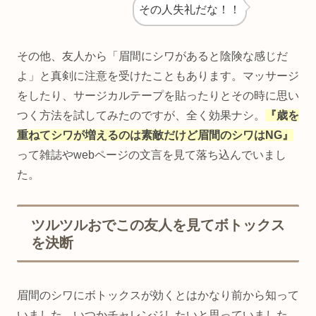
その人失礼だな！！
その他、友人から「眉間にシワがあると陰険な感じだ
よ」と真剣に注意を受けたこともあります。マッサージ
をしたり、サージカルテープを貼ったりとその時に思い
つく方法を試してみたのですが、全く効果ナシ。
『歳を
重ねてシワが増えるのは素敵だけど眉間のシワはNG』
って雑誌やwebページの文言を見て落ち込んでいまし
た。
ツルツルおでこの友人を見てボトックス
を決断
眉間のシワにボトックスが効くとはかなり前から知って
いました。いつかチャレンジしたいと思っていました