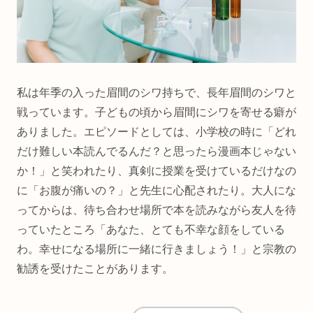
私は年季の入った眉間のシワ持ちで、長年眉間のシワと
戦っています。子どもの頃から眉間にシワを寄せる癖が
ありました。エピソードとしては、小学校の時に「どれ
だけ難しい本読んでるんだ？と思ったら漫画本じゃない
か！」と笑われたり、真剣に授業を受けているだけなの
に「お腹が痛いの？」と先生に心配されたり。大人にな
ってからは、待ち合わせ場所で本を読みながら友人を待
っていたところ「あなた、とても不幸な顔をしている
わ。幸せになる場所に一緒に行きましょう！」と宗教の
勧誘を受けたことがあります。