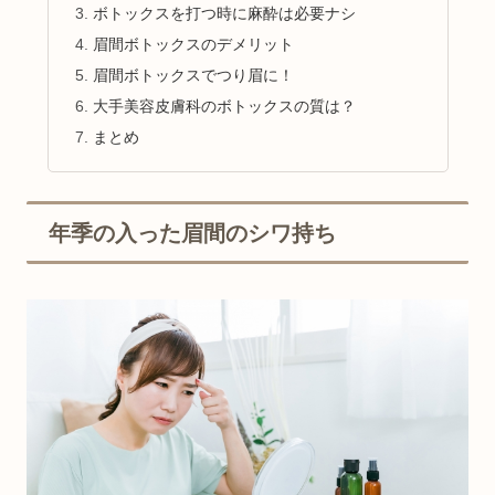
ボトックスを打つ時に麻酔は必要ナシ
眉間ボトックスのデメリット
眉間ボトックスでつり眉に！
大手美容皮膚科のボトックスの質は？
まとめ
年季の入った眉間のシワ持ち