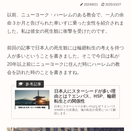
2024/8/21
2025/10/27
以前、ニューヨーク・ハーレムのある教会で、一人の余
命３か月と告げられた車いすに乗った女性を紹介されま
した。私は彼女の死生観に衝撃を受けたのです。
前回の記事で日本人の死生観には輪廻転生の考えを持つ
人が多いということを書きました。そこで今日は私が
20年以上前にニューヨークに住んだ時にハーレムの教
会を訪れた時のことを書きますね。
日本人にスターシードが多い理
由とは？エンパス、HSP、輪廻
転生との関係性
日本にスターシードが多いのはなぜ？エンパス
やHSPとの共通点、魂の転生の背景について解
説します。