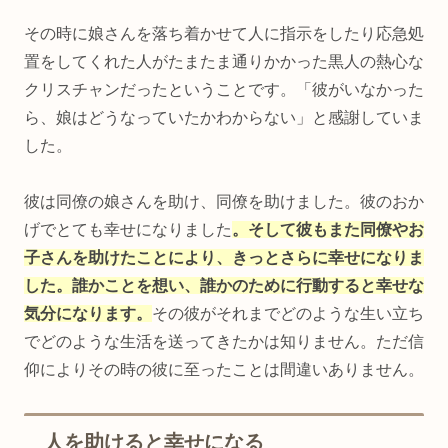
その時に娘さんを落ち着かせて人に指示をしたり応急処
置をしてくれた人がたまたま通りかかった黒人の熱心な
クリスチャンだったということです。「彼がいなかった
ら、娘はどうなっていたかわからない」と感謝していま
した。
彼は同僚の娘さんを助け、同僚を助けました。彼のおか
げでとても幸せになりました
。そして彼もまた同僚やお
子さんを助けたことにより、きっとさらに幸せになりま
した。誰かことを想い、誰かのために行動すると幸せな
気分になります。
その彼がそれまでどのような生い立ち
でどのような生活を送ってきたかは知りません。ただ信
仰によりその時の彼に至ったことは間違いありません。
人を助けると幸せになる