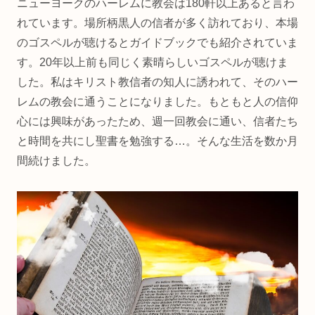
ニューヨークのハーレムに教会は180軒以上あると言わ
れています。場所柄黒人の信者が多く訪れており、本場
のゴスペルが聴けるとガイドブックでも紹介されていま
す。20年以上前も同じく素晴らしいゴスペルが聴けま
した。私はキリスト教信者の知人に誘われて、そのハー
レムの教会に通うことになりました。もともと人の信仰
心には興味があったため、週一回教会に通い、信者たち
と時間を共にし聖書を勉強する…。そんな生活を数か月
間続けました。