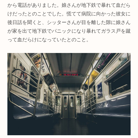
から電話がありました。娘さんが地下鉄で暴れて血だら
けだったとのことでした。慌てて病院に向かった彼女に
後日話を聞くと、シッターさんが目を離した隙に娘さん
が家を出て地下鉄でパニックになり暴れてガラス戸を蹴
って血だらけになっていたとのこと。