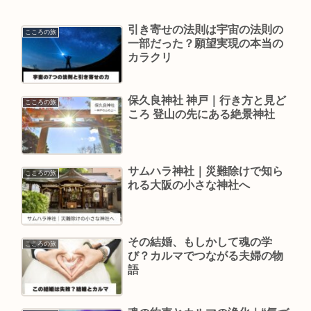
引き寄せの法則は宇宙の法則の
こころの旅
一部だった？願望実現の本当の
カラクリ
保久良神社 神戸｜行き方と見ど
こころの旅
ころ 登山の先にある絶景神社
サムハラ神社｜災難除けで知ら
こころの旅
れる大阪の小さな神社へ
その結婚、もしかして魂の学
こころの旅
び？カルマでつながる夫婦の物
語