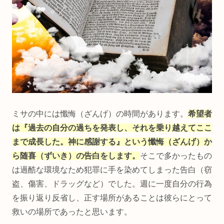
ミサの中には懺悔（ざんげ）の時間があります。
希望者
は『過去の自分の過ちを発表し、それを乗り越えてここ
まで成長した。神に感謝する』という懺悔（ざんげ）か
ら随喜（ずいき）の告白をします。
そこで多かったもの
は過酷な環境なため犯罪に手を染めてしまった告白（窃
盗、傷害、ドラッグなど）でした。週に一度自分の行為
を振り返り反省し、正す場所があることは彼らにとって
救いの場所であったと思います。