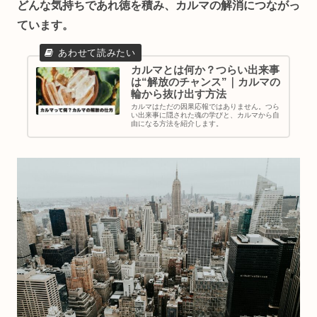
どんな気持ちであれ徳を積み、カルマの解消につながっ
ています。
カルマとは何か？つらい出来事
は“解放のチャンス”｜カルマの
輪から抜け出す方法
カルマはただの因果応報ではありません。つら
い出来事に隠された魂の学びと、カルマから自
由になる方法を紹介します。