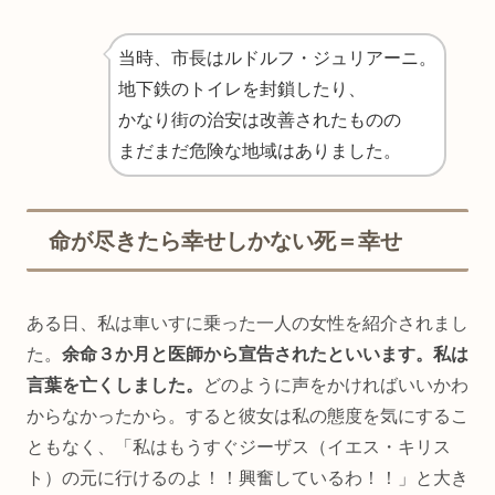
当時、市長はルドルフ・ジュリアーニ。
地下鉄のトイレを封鎖したり、
かなり街の治安は改善されたものの
まだまだ危険な地域はありました。
命が尽きたら幸せしかない死＝幸せ
ある日、私は車いすに乗った一人の女性を紹介されまし
た。
余命３か月と医師から宣告されたといいます。私は
言葉を亡くしました。
どのように声をかければいいかわ
からなかったから。すると彼女は私の態度を気にするこ
ともなく、「私はもうすぐジーザス（イエス・キリス
ト）の元に行けるのよ！！興奮しているわ！！」と大き