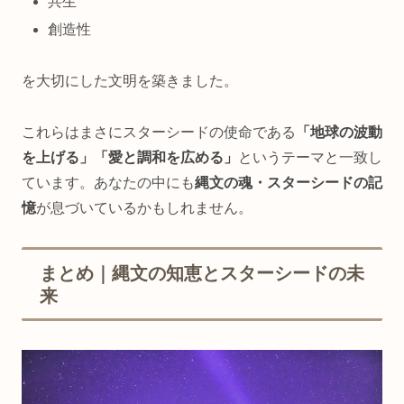
共生
創造性
を大切にした文明を築きました。
これらはまさにスターシードの使命である
「地球の波動
を上げる」「愛と調和を広める」
というテーマと一致し
ています。あなたの中にも
縄文の魂・スターシードの記
憶
が息づいているかもしれません。
まとめ｜縄文の知恵とスターシードの未
来