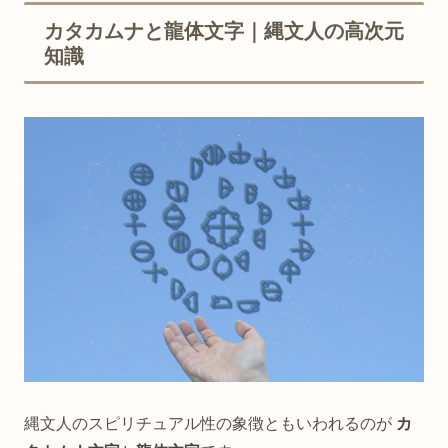
カタカムナと龍体文字｜縄文人の高次元
知識
縄文人のスピリチュアル性の象徴ともいわれるのが
カ