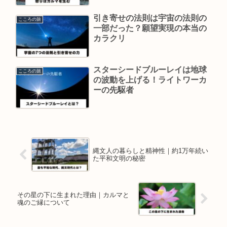
引き寄せの法則は宇宙の法則の
こころの旅
一部だった？願望実現の本当の
カラクリ
スターシードブルーレイは地球
こころの旅
の波動を上げる！ライトワーカ
ーの先駆者
縄文人の暮らしと精神性｜約1万年続い
た平和文明の秘密
その星の下に生まれた理由｜カルマと
魂のご縁について