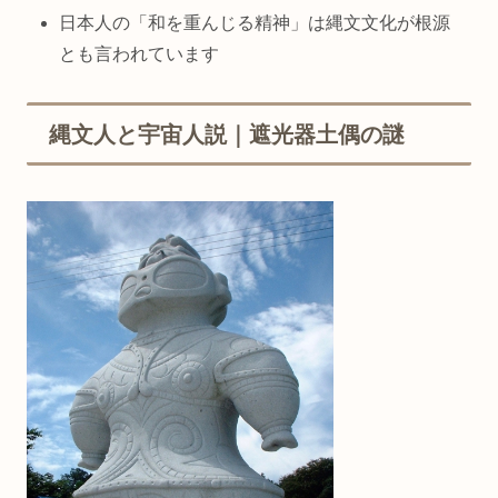
日本人の「和を重んじる精神」は縄文文化が根源
とも言われています
縄文人と宇宙人説｜遮光器土偶の謎