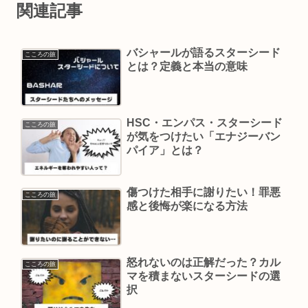
関連記事
バシャールが語るスターシード
こころの旅
とは？定義と本当の意味
HSC・エンパス・スターシード
こころの旅
が気をつけたい「エナジーバン
パイア」とは？
傷つけた相手に謝りたい！罪悪
こころの旅
感と後悔が楽になる方法
怒れないのは正解だった？カル
こころの旅
マを積まないスターシードの選
択