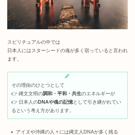
スピリチュアルの中では
日本人にはスターシードの魂が多く宿っていると言われ
ます。
その理由のひとつとして
👉 縄文文明の
調和・平和・共生
のエネルギーが
👉 日本人の
DNAや魂の記憶
として引き継がれてい
るという考え方があります。
アイヌや沖縄の人々には縄文人DNAが多く残る