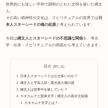
世界的にも珍しい平和で調和のとれた文明を築いた縄文
人。
その高い精神性や文化は、スピリチュアルの世界では
日
本人スターシードの魂の起源
と考えられています。
今回は
縄文人とスターシードの不思議な関係
を、考古
学・伝承・スピリチュアルの両面から考えていきます。
目次
日本人スターシードはなぜ多いのか？
縄文人と宇宙人説｜遮光器土偶の謎
縄文人は世界中を旅していた？
カタカムナと龍体文字｜縄文人の高次元知識
カタカムナ文字とは？