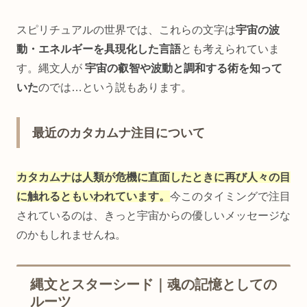
スピリチュアルの世界では、これらの文字は
宇宙の波
動・エネルギーを具現化した言語
とも考えられていま
す。縄文人が
宇宙の叡智や波動と調和する術を知って
いた
のでは…という説もあります。
最近のカタカムナ注目について
カタカムナは人類が危機に直面したときに再び人々の目
に触れるともいわれています。
今このタイミングで注目
されているのは、きっと宇宙からの優しいメッセージな
のかもしれませんね。
縄文とスターシード｜魂の記憶としての
ルーツ