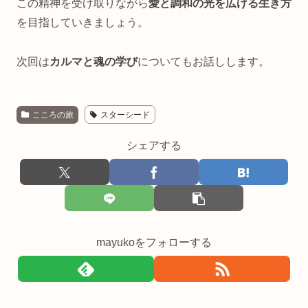
この精神を受け取りながら
愛と調和の光を広げる生き方
を目指していきましょう。
次回は
カルマと魂の学び
についてもお話しします。
こころの旅
スターシード
シェアする
mayukoをフォローする