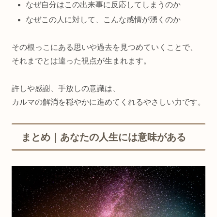
なぜ自分はこの出来事に反応してしまうのか
なぜこの人に対して、こんな感情が湧くのか
その根っこにある思いや過去を見つめていくことで、
それまでとは違った視点が生まれます。
許しや感謝、手放しの意識は、
カルマの解消を穏やかに進めてくれるやさしい力です。
まとめ｜あなたの人生には意味がある