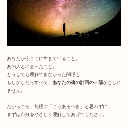
あなたが今ここに生きていること。
あの人と出会ったこと。
どうしても理解できなかった関係も、
もしかしたらすべて、
あなたの魂の計画の一部
かもしれ
ません。
だからこそ、無理に「こうあるべき」と思わずに、
まずは自分をやさしく理解してあげてください。