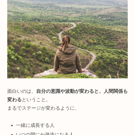
面白いのは、
自分の意識や波動が変わると、人間関係も
変わる
ということ。
まるでステージが変わるように、
一緒に成長する人
いつの間にか疎遠になる人